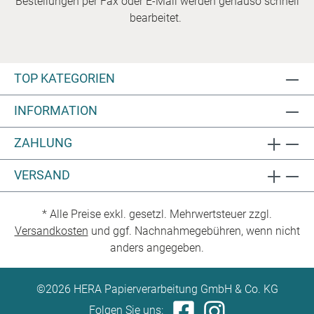
Bestellungen per Fax oder E-Mail werden genauso schnell
bearbeitet.
TOP KATEGORIEN
INFORMATION
ZAHLUNG
VERSAND
* Alle Preise exkl. gesetzl. Mehrwertsteuer zzgl.
Versandkosten
und ggf. Nachnahmegebühren, wenn nicht
anders angegeben.
©2026 HERA Papierverarbeitung GmbH & Co. KG
Folgen Sie uns: