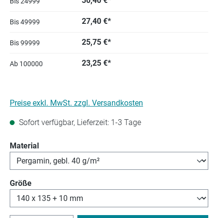
30,40 €*
Bis
24999
27,40 €*
Bis
49999
25,75 €*
Bis
99999
23,25 €*
Ab
100000
Preise exkl. MwSt. zzgl. Versandkosten
Sofort verfügbar, Lieferzeit: 1-3 Tage
auswählen
Material
auswählen
Größe