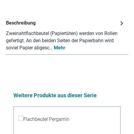
Beschreibung
Zweinahtflachbeutel (Papiertüten) werden von Rollen
gefertigt. An den beiden Seiten der Papierbahn wird
soviel Papier abgesc…
Mehr
Produktgalerie überspringen
Weitere Produkte aus dieser Serie