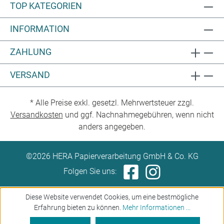
TOP KATEGORIEN
INFORMATION
ZAHLUNG
VERSAND
* Alle Preise exkl. gesetzl. Mehrwertsteuer zzgl.
Versandkosten
und ggf. Nachnahmegebühren, wenn nicht
anders angegeben.
©2026 HERA Papierverarbeitung GmbH & Co. KG
Folgen Sie uns:
Diese Website verwendet Cookies, um eine bestmögliche
Erfahrung bieten zu können.
Mehr Informationen ...