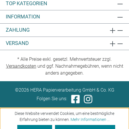
TOP KATEGORIEN
INFORMATION
ZAHLUNG
VERSAND
* Alle Preise exkl. gesetzl. Mehrwertsteuer zzgl.
Versandkosten
und ggf. Nachnahmegebühren, wenn nicht
anders angegeben.
©2026 HERA Papierverarbeitung GmbH & Co. KG
Folgen Sie uns:
Diese Website verwendet Cookies, um eine bestmögliche
Erfahrung bieten zu können.
Mehr Informationen ...