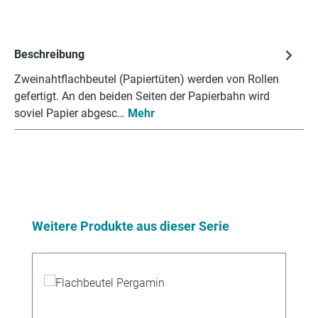
Beschreibung
Zweinahtflachbeutel (Papiertüten) werden von Rollen
gefertigt. An den beiden Seiten der Papierbahn wird
soviel Papier abgesc…
Mehr
Produktgalerie überspringen
Weitere Produkte aus dieser Serie