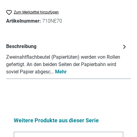
Zum Merkzettel hinzufügen
Artikelnummer:
710NE70
Beschreibung
Zweinahtflachbeutel (Papiertüten) werden von Rollen
gefertigt. An den beiden Seiten der Papierbahn wird
soviel Papier abgesc…
Mehr
Produktgalerie überspringen
Weitere Produkte aus dieser Serie