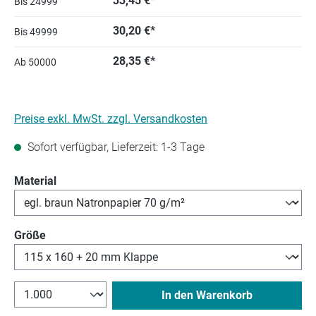
33,45 €*
Bis
24999
30,20 €*
Bis
49999
28,35 €*
Ab
50000
Preise exkl. MwSt. zzgl. Versandkosten
Sofort verfügbar, Lieferzeit: 1-3 Tage
auswählen
Material
auswählen
Größe
In den Warenkorb