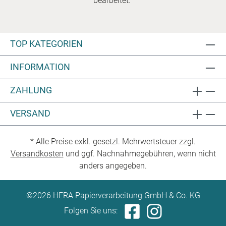
bearbeitet.
TOP KATEGORIEN
INFORMATION
ZAHLUNG
VERSAND
* Alle Preise exkl. gesetzl. Mehrwertsteuer zzgl.
Versandkosten
und ggf. Nachnahmegebühren, wenn nicht
anders angegeben.
©2026 HERA Papierverarbeitung GmbH & Co. KG
Folgen Sie uns: