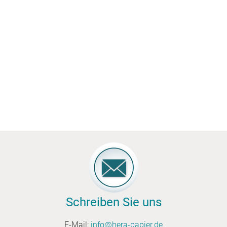
Schreiben Sie uns
E-Mail:
info@hera-papier.de