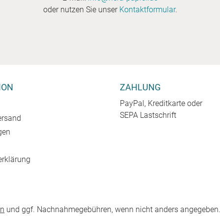
oder nutzen Sie unser
Kontaktformular
.
ION
ZAHLUNG
PayPal, Kreditkarte oder
SEPA Lastschrift
ersand
gen
erklärung
en
und ggf. Nachnahmegebühren, wenn nicht anders angegeben