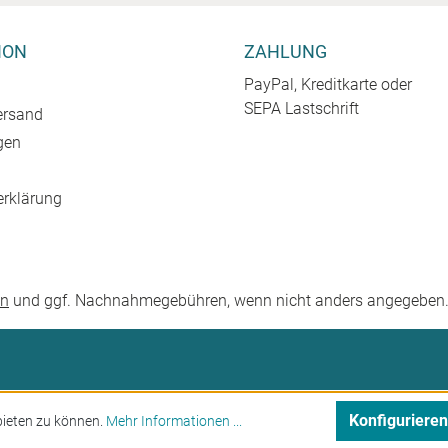
ION
ZAHLUNG
PayPal, Kreditkarte oder
SEPA Lastschrift
ersand
gen
erklärung
en
und ggf. Nachnahmegebühren, wenn nicht anders angegeben
Konfigurieren
bieten zu können.
Mehr Informationen ...