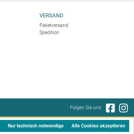
VERSAND
Paketversand
Spedition
.
Folgen Sie uns:
Nur technisch notwendige
Alle Cookies akzeptieren