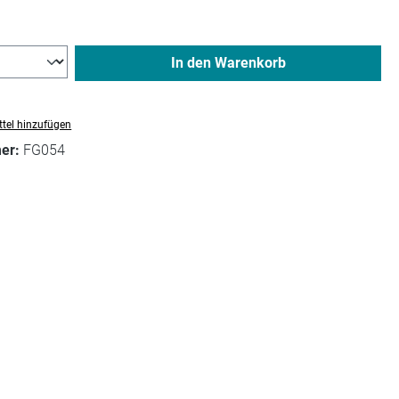
In den Warenkorb
tel hinzufügen
mer:
FG054