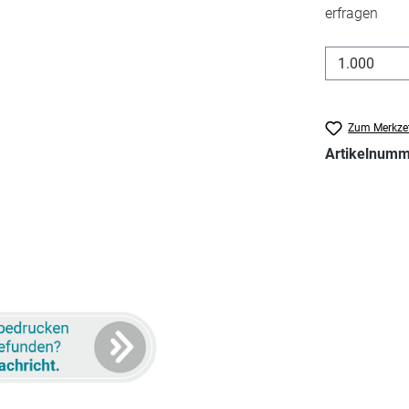
erfragen
Zum Merkzet
Artikelnum