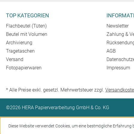
TOP KATEGORIEN
INFORMAT
Flachbeutel (Tüten)
Newsletter
Beutel mit Volumen
Zahlung & V
Archivierung
Rücksendun
Tragetaschen
AGB
Versand
Datenschutz
Fotopapierwaren
Impressum
* Alle Preise exkl. gesetzl. Mehrwertsteuer zzgl.
Versandkost
©2026 HERA Papierverarbeitung GmbH & Co. KG
Diese Website verwendet Cookies, um eine bestmögliche Erfahrung 