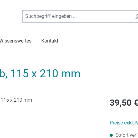
Wissenswertes
Kontakt
lb, 115 x 210 mm
39,50 €
Preise exkl.
Sofort verf