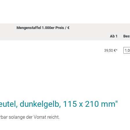
Mengenstaffel 1.000er Preis / €
Ab 1
Bes
39,50 €*
eutel, dunkelgelb, 115 x 210 mm"
rbar solange der Vorrat reicht.