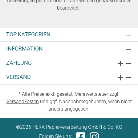
Bestellungen per Fax oder E-Mail werden genauso schnell
bearbeitet.
TOP KATEGORIEN
INFORMATION
ZAHLUNG
VERSAND
* Alle Preise exkl. gesetzl. Mehrwertsteuer zzgl.
Versandkosten
und ggf. Nachnahmegebühren, wenn nicht
anders angegeben.
©2026 HERA Papierverarbeitung GmbH & Co. KG
Folgen Sie uns: