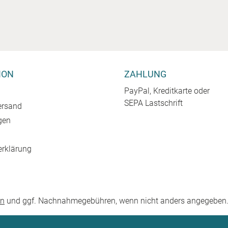
ION
ZAHLUNG
PayPal, Kreditkarte oder
SEPA Lastschrift
ersand
gen
erklärung
en
und ggf. Nachnahmegebühren, wenn nicht anders angegeben