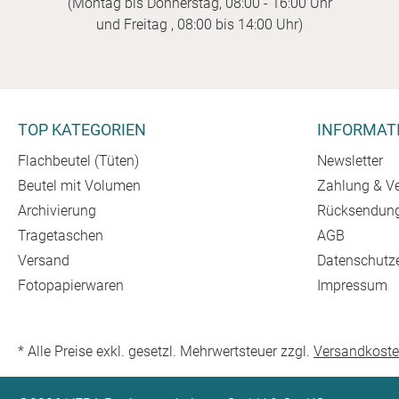
(Montag bis Donnerstag, 08:00 - 16:00 Uhr
und Freitag , 08:00 bis 14:00 Uhr)
TOP KATEGORIEN
INFORMAT
Flachbeutel (Tüten)
Newsletter
Beutel mit Volumen
Zahlung & V
Archivierung
Rücksendun
Tragetaschen
AGB
Versand
Datenschutz
Fotopapierwaren
Impressum
* Alle Preise exkl. gesetzl. Mehrwertsteuer zzgl.
Versandkost