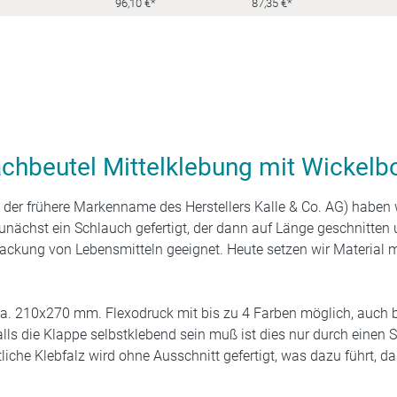
96,10 €*
87,35 €*
achbeutel Mittelklebung mit Wickelb
st der frühere Markenname des Herstellers Kalle & Co. AG) habe
zunächst ein Schlauch gefertigt, der dann auf Länge geschnitten
rpackung von Lebensmitteln geeignet. Heute setzen wir Material
. 210x270 mm. Flexodruck mit bis zu 4 Farben möglich, auch bi
lls die Klappe selbstklebend sein muß ist dies nur durch einen S
liche Klebfalz wird ohne Ausschnitt gefertigt, was dazu führt, 