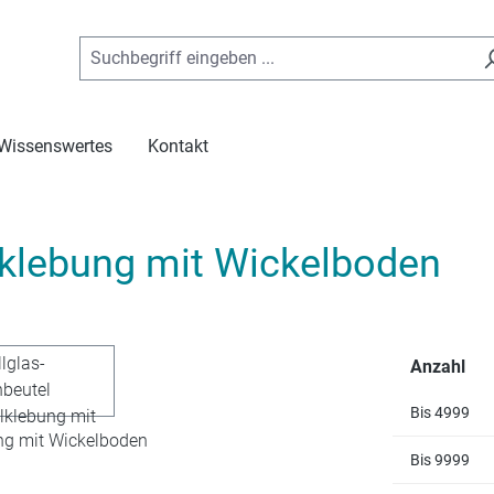
Wissenswertes
Kontakt
elklebung mit Wickelboden
Anzahl
Bis
4999
Bis
9999