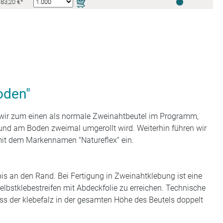
83,20 €*
oden"
n wir zum einen als normale Zweinahtbeutel im Programm,
 und am Boden zweimal umgerollt wird. Weiterhin führen wir
 mit dem Markennamen "Natureflex" ein.
s an den Rand. Bei Fertigung in Zweinahtklebung ist eine
elbstklebestreifen mit Abdeckfolie zu erreichen. Technische
dass der klebefalz in der gesamten Höhe des Beutels doppelt