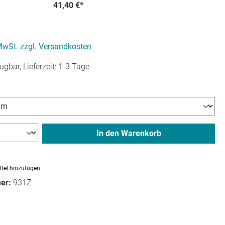
41,40 €*
 MwSt. zzgl. Versandkosten
ügbar, Lieferzeit: 1-3 Tage
hlen
In den Warenkorb
tel hinzufügen
mer:
931Z