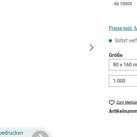
Ab
10000
Preise exkl.
Sofort verf
auswä
Größe
Zum Merkzet
Artikelnum