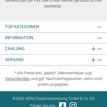
Bestellungen per Fax oder E-Mail werden genauso schnell
bearbeitet.
TOP KATEGORIEN
INFORMATION
ZAHLUNG
VERSAND
* Alle Preise exkl. gesetzl. Mehrwertsteuer zzgl.
Versandkosten
und ggf. Nachnahmegebühren, wenn nicht
anders angegeben.
©2026 HERA Papierverarbeitung GmbH & Co. KG
Folgen Sie uns: